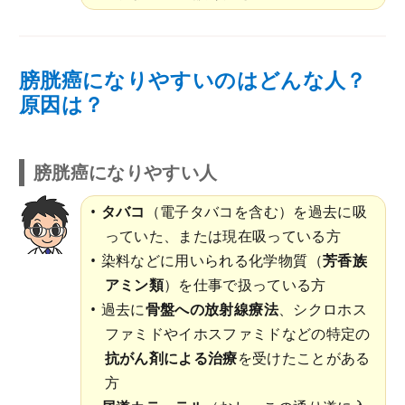
膀胱癌になりやすいのはどんな人？
原因は？
膀胱癌になりやすい人
タバコ
（電子タバコを含む）を過去に吸
っていた、または現在吸っている方
染料などに用いられる化学物質（
芳香族
アミン類
）を仕事で扱っている方
過去に
骨盤への放射線療法
、シクロホス
ファミドやイホスファミドなどの特定の
抗がん剤による治療
を受けたことがある
方