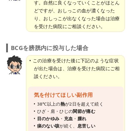
す。自然に良くなっていくことがほとん
どですが、おしっこの血が濃くなった
り、おしっこが出なくなった場合は治療
を受けた病院にご相談ください。
BCGを膀胱内に投与した場合
この治療を受けた後に下記のような症状
が出た場合は、治療を受けた病院にご相
談ください。
気を付けてほしい副作用
38℃以上の
熱
が2日を超えて続く
ひざ・肩・ひじの
関節が痛む
目のかゆみ
・
充血
・
腫れ
痰のない咳
が続く、
息苦しい