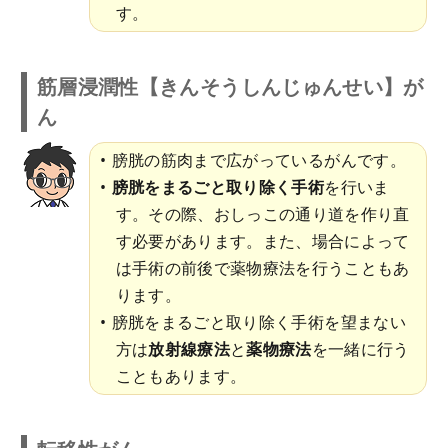
す。
筋層浸潤性【きんそうしんじゅんせい】が
ん
膀胱の筋肉まで広がっているがんです。
膀胱をまるごと取り除く手術
を行いま
す。その際、おしっこの通り道を作り直
す必要があります。また、場合によって
は手術の前後で薬物療法を行うこともあ
ります。
膀胱をまるごと取り除く手術を望まない
方は
放射線療法
と
薬物療法
を一緒に行う
こともあります。