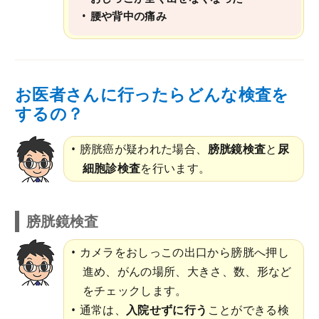
腰や背中の痛み
お医者さんに行ったらどんな検査を
するの？
膀胱癌が疑われた場合、
膀胱鏡検査
と
尿
細胞診検査
を行います。
膀胱鏡検査
カメラをおしっこの出口から膀胱へ押し
進め、がんの場所、大きさ、数、形など
をチェックします。
通常は、
入院せずに行う
ことができる検