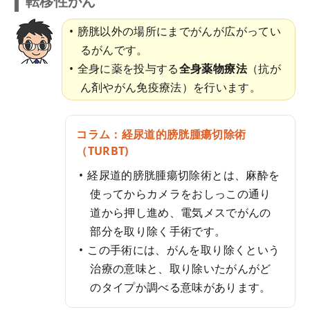
転移性がん
膀胱以外の場所にまでがんが広がってい
るがんです。
全身に薬を投与する
全身薬物療法
（抗が
ん剤やがん免疫療法）を行います。
コラム：経尿道的膀胱腫瘍切除術
（TURBT)
経尿道的膀胱腫瘍切除術とは、麻酔を
使ってからカメラをおしっこの通り
道から押し進め、電気メスでがんの
部分を取り除く手術です。
この手術には、がんを取り除くという
治療の意味と、取り除いたがんがど
のタイプか調べる意味があります。