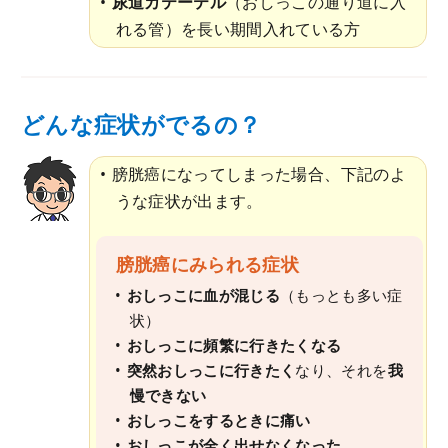
尿道カテーテル
（おしっこの通り道に入
れる管）を長い期間入れている方
どんな症状がでるの？
膀胱癌になってしまった場合、下記のよ
うな症状が出ます。
膀胱癌にみられる症状
おしっこに血が混じる
（もっとも多い症
状）
おしっこに頻繁に行きたくなる
突然おしっこに行きたく
なり、それを
我
慢できない
おしっこをするときに痛い
おしっこが全く出せなくなった