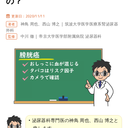
の？
更新日：2020/11/11
神鳥 周也、西山 博之 | 筑波大学医学医療系腎泌尿器
著者
外科
中川 徹 | 帝京大学医学部附属病院 泌尿器科
監修
泌尿器科専門医の神鳥 周也、西山 博之と
申します。