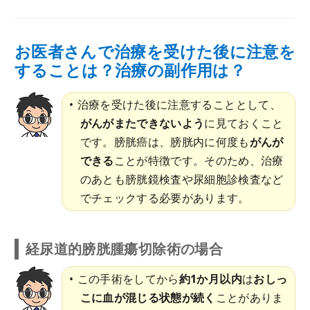
お医者さんで治療を受けた後に注意を
することは？治療の副作用は？
治療を受けた後に注意することとして、
がんがまたできないよう
に見ておくこと
です。膀胱癌は、膀胱内に何度も
がんが
できる
ことが特徴です。そのため、治療
のあとも膀胱鏡検査や尿細胞診検査など
でチェックする必要があります。
経尿道的膀胱腫瘍切除術の場合
この手術をしてから
約1か月以内
は
おしっ
こに血が混じる状態が続く
ことがありま