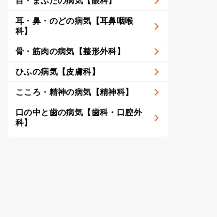
目・まぶたの病気【眼科】
耳・鼻・のどの病気【耳鼻咽喉
科】
骨・筋肉の病気【整形外科】
ひふの病気【皮膚科】
こころ・精神の病気【精神科】
口の中と歯の病気【歯科・口腔外
科】