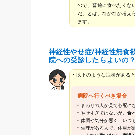
ので、普通に食べたくな
だ」とは、なかなか考え
ます。
神経性やせ症/神経性無食
院への受診したらよいの
以下のような症状がある
病院へ行くべき場合
まわりの人が見て心配に
やせすぎではないが、
食
体調や気分が悪く、いつ
生理がある人で、体重が