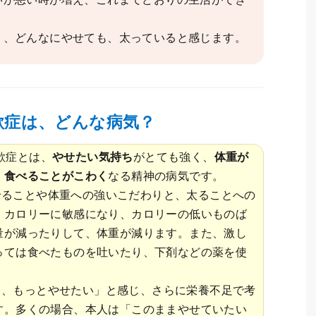
り、どんなにやせても、太っていると感じます。
欲症は、どんな病気？
欲症とは、
やせたい気持ち
がとても強く、
体重が
、
食べることがこわく
なる精神の病気です。
せることや体重への強いこだわりと、太ることへの
。カロリーに敏感になり、カロリーの低いものば
量が減ったりして、体重が減ります。また、激し
っては食べたものを吐いたり、下剤などの薬を使
る、もっとやせたい」と感じ、さらに栄養不足で考
す。多くの場合、本人は「このままやせていたい