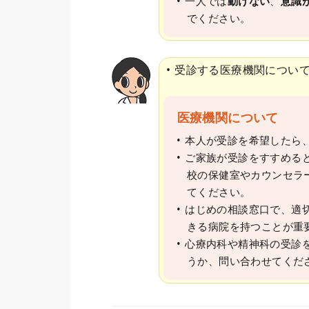
一人では
動けない
、
意識
でください。
受診する医療機関につい
医療機関について
本人が受診を希望したら
ご家族が受診をすすめる
校の保健室やカウンセラ
てください。
はじめの相談窓口で、適
きる病院を持つことが重
心療内科や精神科の受診
うか、問い合わせてくだ