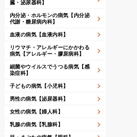
臓・泌尿器科】
内分泌・ホルモンの病気【内分泌
代謝・糖尿病内科】
血液の病気【血液内科】
リウマチ・アレルギーにかかわる
病気【アレルギー・膠原病科】
細菌やウイルスでうつる病気【感
染症科】
子どもの病気【小児科】
男性の病気【泌尿器科】
女性の病気【婦人科】
乳腺の病気【乳腺科】