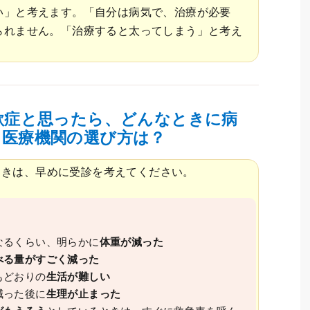
い」と考えます。「自分は病気で、治療が必要
られません。「治療すると太ってしまう」と考え
欲症と思ったら、どんなときに病
？医療機関の選び方は？
ときは、早めに受診を考えてください。
なるくらい、明らかに
体重が減った
べる量がすごく減った
もどおりの
生活が難しい
減った後に
生理が止まった