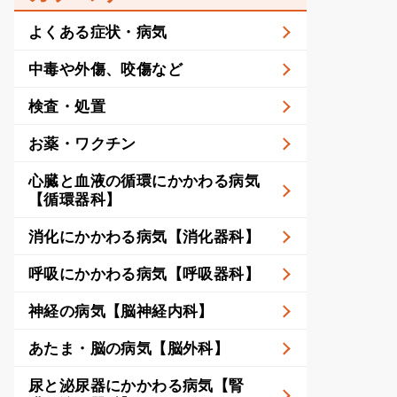
よくある症状・病気
中毒や外傷、咬傷など
検査・処置
お薬・ワクチン
心臓と血液の循環にかかわる病気
【循環器科】
消化にかかわる病気【消化器科】
呼吸にかかわる病気【呼吸器科】
神経の病気【脳神経内科】
あたま・脳の病気【脳外科】
尿と泌尿器にかかわる病気【腎