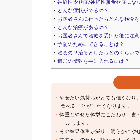
神経性やせ症/神経性無食欲症にな
どんな症状がでるの？
お医者さんに行ったらどんな検査を
どんな治療があるの？
お医者さんで治療を受けた後に注意
予防のためにできることは？
治るの？治るとしたらどのくらいで
追加の情報を手に入れるには？
やせたい気持ちがとても強くなり
食べることがこわくなります。
体重とやせた体型にこだわり、食
ールします。
その結果体重が減り、明らかにや
栄養不足のため、疲れたり、ぐあ