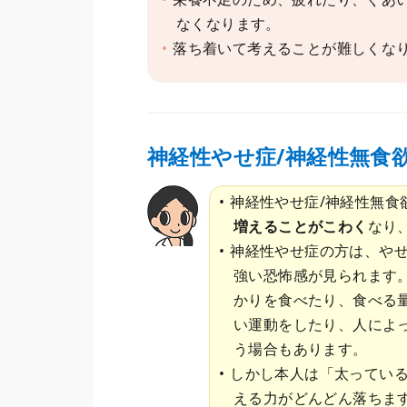
なくなります。
落ち着いて考えることが難しくな
神経性やせ症/神経性無食
神経性やせ症/神経性無食
増えることがこわく
なり
神経性やせ症の方は、や
強い恐怖感が見られます
かりを食べたり、食べる
い運動をしたり、人によ
う場合もあります。
しかし本人は「太ってい
える力がどんどん落ちま