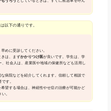
がもうろう
としているときは、すぐに救急車を呼ん
ては以下の通りです。
、早めに受診してください。
ときは、まず
かかりつけ医
が良いです。学生は、学
ー、社会人は、産業医や地域の保健所なども活用し
切な病院などを紹介してくれます。信頼して相談で
要です。
を希望する場合は、神経性やせ症の治療が可能かど
さい。