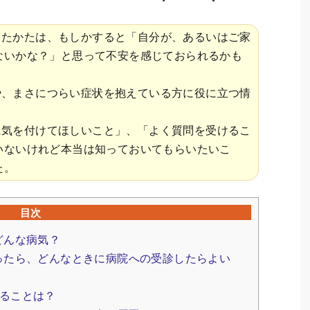
ったかたは、もしかすると「自分が、あるいはご家
ないかな？」と思って不安を感じておられるかも
や、まさにつらい症状を抱えている方に役に立つ情
に気を付けてほしいこと」、「よく質問を受けるこ
いないけれど本当は知っておいてもらいたいこ
た。
目次
どんな病気？
ったら、どんなときに病院への受診したらよい
ることは？