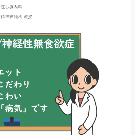
病院心療内科
院精神神経科 教授