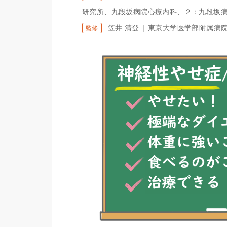
研究所、九段坂病院心療内科、２：九段坂
笠井 清登 | 東京大学医学部附属病
監修