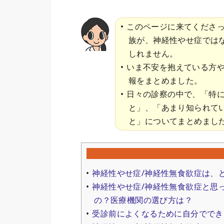
このページに来てくださ
族が、神経性やせ症では
しれません。
いま不安を抱えている方
報をまとめました。
日々の診察の中で、「特
と」、「あまり知られて
と」についてまとめまし
神経性やせ症/神経性無食欲症は、
神経性やせ症/神経性無食欲症と思
の？医療機関の選び方は？
受診前によくなるために自分ででき