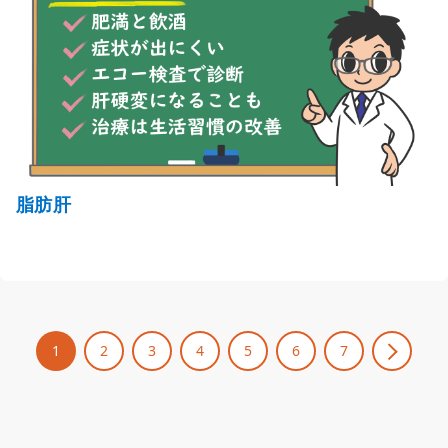
脂肪肝
1
2
3
4
5
6
7