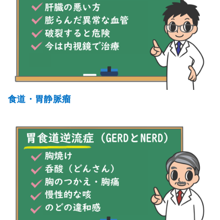
食道・胃静脈瘤