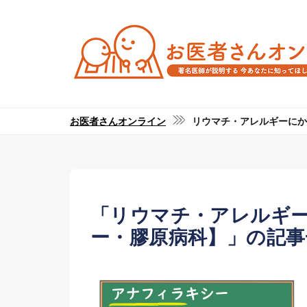
お医者さんオンライン
リウマチ・アレルギーにか
「リウマチ・アレルギ
ー・膠原病科】」の記事