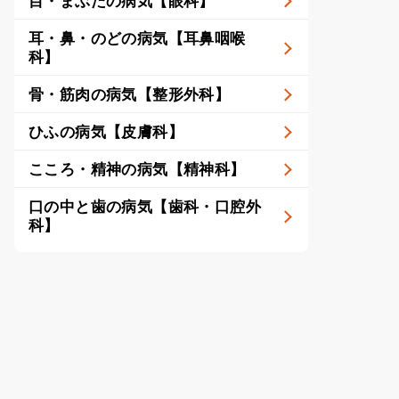
目・まぶたの病気【眼科】
耳・鼻・のどの病気【耳鼻咽喉
科】
骨・筋肉の病気【整形外科】
ひふの病気【皮膚科】
こころ・精神の病気【精神科】
口の中と歯の病気【歯科・口腔外
科】