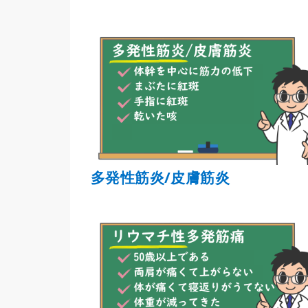
多発性筋炎/皮膚筋炎