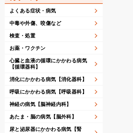
よくある症状・病気
中毒や外傷、咬傷など
検査・処置
お薬・ワクチン
心臓と血液の循環にかかわる病気
【循環器科】
消化にかかわる病気【消化器科】
呼吸にかかわる病気【呼吸器科】
神経の病気【脳神経内科】
あたま・脳の病気【脳外科】
尿と泌尿器にかかわる病気【腎