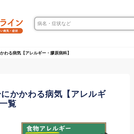
かわる病気【アレルギー・膠原病科】
ーにかかわる病気【アレルギ
一覧