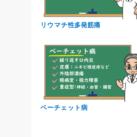
リウマチ性多発筋痛
ベーチェット病