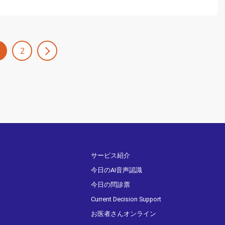
2
サービス紹介
今日のAI音声認識
今日の問診票
Current Decision Support
お医者さんオンライン