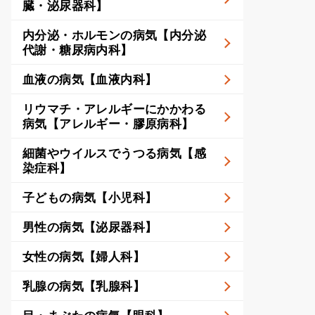
臓・泌尿器科】
内分泌・ホルモンの病気【内分泌
代謝・糖尿病内科】
血液の病気【血液内科】
リウマチ・アレルギーにかかわる
病気【アレルギー・膠原病科】
細菌やウイルスでうつる病気【感
染症科】
子どもの病気【小児科】
男性の病気【泌尿器科】
女性の病気【婦人科】
乳腺の病気【乳腺科】