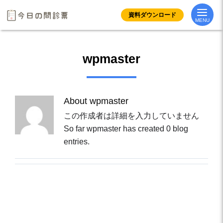
Skip
資料ダウンロード
to
MENU
content
wpmaster
About
wpmaster
この作成者は詳細を入力していません
So far wpmaster has created 0 blog
entries.